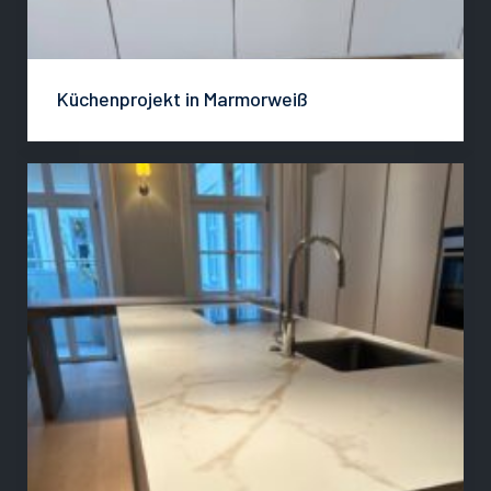
Küchenprojekt in Marmorweiß