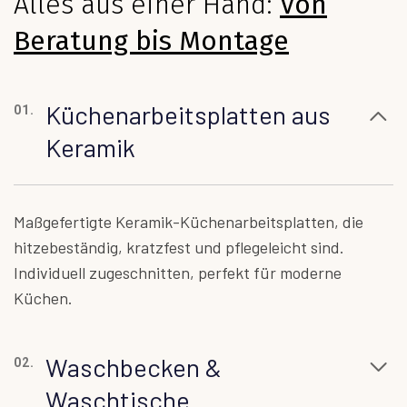
Alles aus einer Hand:
Von
Beratung bis Montage
Küchenarbeitsplatten aus
01.
Keramik
Maßgefertigte Keramik-Küchenarbeitsplatten, die
hitzebeständig, kratzfest und pflegeleicht sind.
Individuell zugeschnitten, perfekt für moderne
Küchen.
Waschbecken &
02.
Waschtische