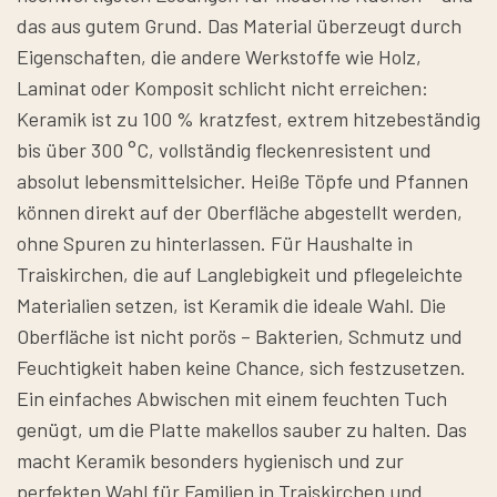
das aus gutem Grund. Das Material überzeugt durch
Eigenschaften, die andere Werkstoffe wie Holz,
Laminat oder Komposit schlicht nicht erreichen:
Keramik ist zu 100 % kratzfest, extrem hitzebeständig
bis über 300 °C, vollständig fleckenresistent und
absolut lebensmittelsicher. Heiße Töpfe und Pfannen
können direkt auf der Oberfläche abgestellt werden,
ohne Spuren zu hinterlassen. Für Haushalte in
Traiskirchen, die auf Langlebigkeit und pflegeleichte
Materialien setzen, ist Keramik die ideale Wahl. Die
Oberfläche ist nicht porös – Bakterien, Schmutz und
Feuchtigkeit haben keine Chance, sich festzusetzen.
Ein einfaches Abwischen mit einem feuchten Tuch
genügt, um die Platte makellos sauber zu halten. Das
macht Keramik besonders hygienisch und zur
perfekten Wahl für Familien in Traiskirchen und